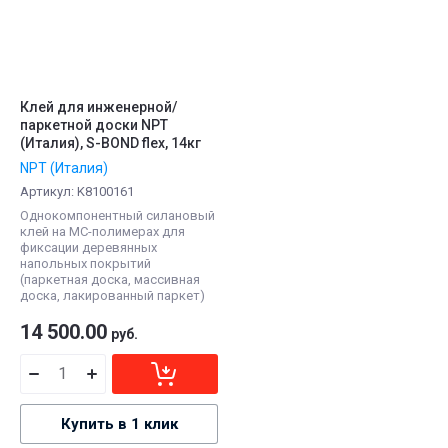
Клей для инженерной/
паркетной доски NPT
(Италия), S-BOND flex, 14кг
NPT (Италия)
Артикул:
K8100161
Однокомпонентный силановый
клей на МС-полимерах для
фиксации деревянных
напольных покрытий
(паркетная доска, массивная
доска, лакированный паркет)
14 500.00
руб.
Купить в 1 клик