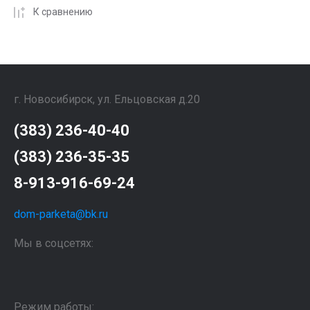
К сравнению
г. Новосибирск, ул. Ельцовская д.20
(383) 236-40-40
(383) 236-35-35
8-913-916-69-24
dom-parketa@bk.ru
Мы в соцсетях:
Режим работы: