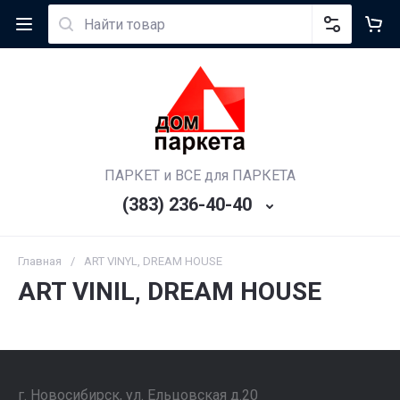
ПАРКЕТ и ВСЕ для ПАРКЕТА
(383) 236-40-40
Главная
/
ART VINYL, DREAM HOUSE
ART VINIL, DREAM HOUSE
г. Новосибирск, ул. Ельцовская д.20