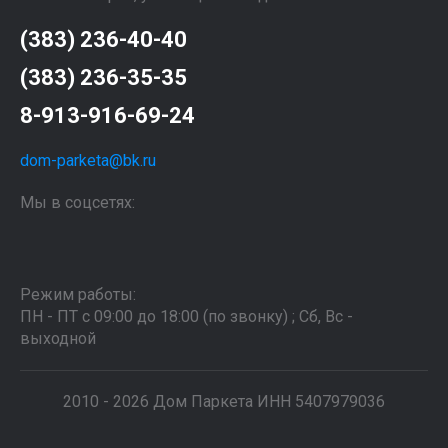
(383) 236-40-40
(383) 236-35-35
8-913-916-69-24
dom-parketa@bk.ru
Мы в соцсетях:
Режим работы:
ПН - ПТ с 09:00 до 18:00 (по звонку) ; Сб, Вс -
выходной
2010 - 2026 Дом Паркета ИНН 5407979036