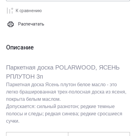
К сравнению
Распечатать
Описание
Паркетная доска POLARWOOD, ЯСЕНЬ
PПЛУТОН 3п
Паркетная доска Ясень плутон белое масло - это
легко брашированная трех-полосная доска из ясеня,
покрыта белым маслом.
Допускается: сильный разнотон; редкие темные
полосы и следы; редкая синева; редкие сросшиеся
сучки.