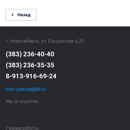
Назад
г. Новосибирск, ул. Ельцовская д.20
(383) 236-40-40
(383) 236-35-35
8-913-916-69-24
dom-parketa@bk.ru
Мы в соцсетях:
Режим работы: