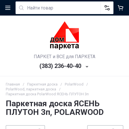
ПАРКЕТ и ВСЕ для ПАРКЕТА
(383) 236-40-40
Главная
/
Паркетная доска
/
PolarWood
/
PolarWood, паркетная доска
/
Паркетная доска PolarWood ЯСЕНЬ ПЛУТОН 3п
Паркетная доска ЯСЕНЬ
ПЛУТОН 3п, POLARWOOD