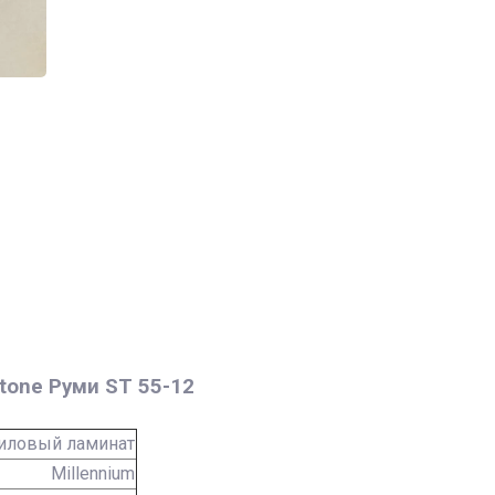
tone Руми ST 55-12
иловый ламинат
Millennium