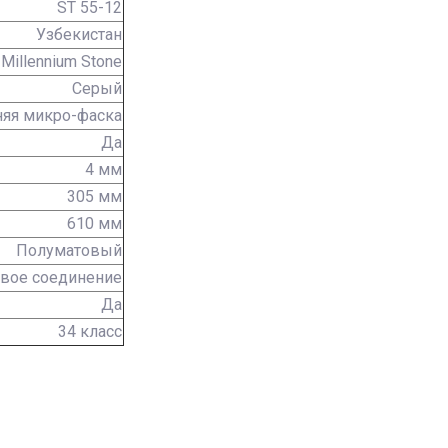
ST 55-12
Узбекистан
Millennium Stone
Серый
няя микро-фаска
Да
4 мм
305 мм
610 мм
Полуматовый
вое соединение
Да
34 класс