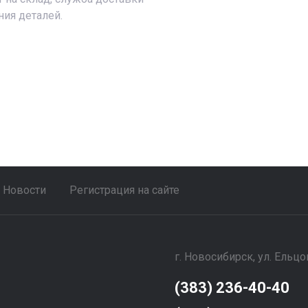
ния деталей.
Новости
Регистрация на сайте
г. Новосибирск, ул. Ельцо
(383) 236-40-40