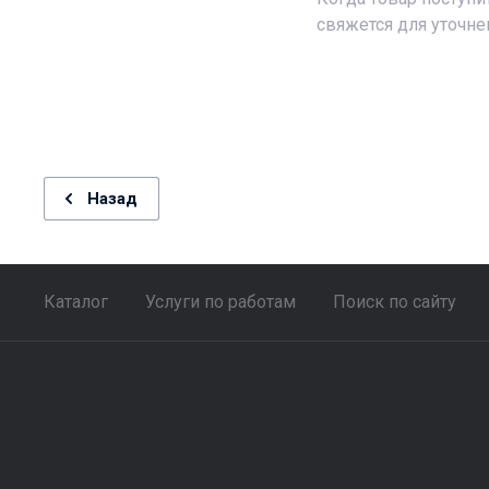
свяжется для уточне
Назад
Каталог
Услуги по работам
Поиск по сайту