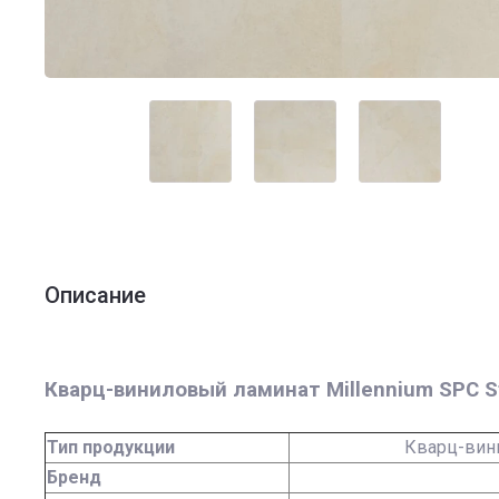
Описание
Кварц-виниловый ламинат Millennium SPC S
Тип продукции
Кварц-вин
Бренд