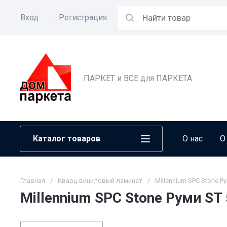
Вход
Регистрация
ПАРКЕТ и ВСЕ для ПАРКЕТА
Каталог товаров
О нас
О
Главная
/
Кварц-виниловый ламинат
/
Millennium SPC Stone Р
Millennium SPC Stone Руми ST