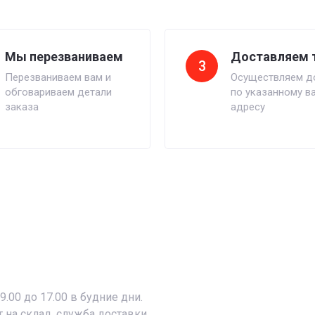
Мы перезваниваем
Доставляем 
3
Перезваниваем вам и
Осуществляем д
обговариваем детали
по указанному в
заказа
адресу
9.00 до 17.00 в будние дни.
т на склад, служба доставки