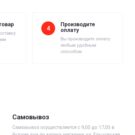
товар
Производите
4
оплату
оставку
Вы производите оплату
ами
любым удобным
способом
Самовывоз
Самовывоз осуществляется с 9,00 до 17,00 в
будние дни по адресу магазина: ул. Ельцовская,