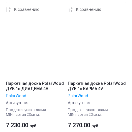
К сравнению
К сравнению
Паркетная доска PolarWood
Паркетная доска PolarWood
ДУБ 1п ДИАДЕМА 4V
ДУБ 1п КАРМА 4V
PolarWood
PolarWood
Артикул:
нет
Артикул:
нет
Продажа: упаковками.
Продажа: упаковками.
MIN партия 20кв.м.
MIN партия 20кв.м.
7 230.00
7 270.00
руб.
руб.